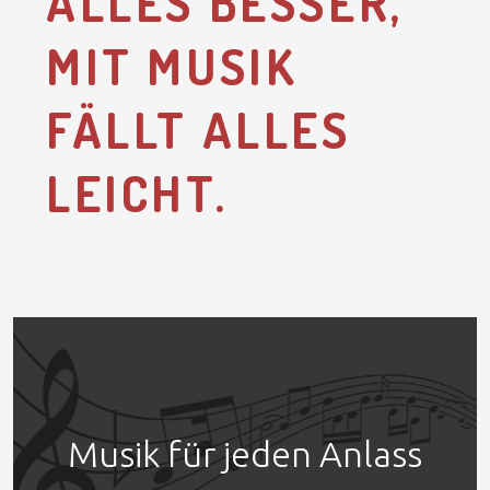
ALLES BESSER,
MIT MUSIK
FÄLLT ALLES
LEICHT.
Musik für jeden Anlass